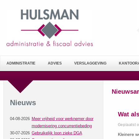
ADMINISTRATIE
ADVIES
VERSLAGGEVING
KANTOORA
Nieuwsar
Nieuws
Wat al
04-08-2026
Meer vrijheid voor werknemer door
Geplaatst 
modernisering concurrentiebeding
30-07-2026
Gebruikelijk loon zieke DGA
Kleinere w