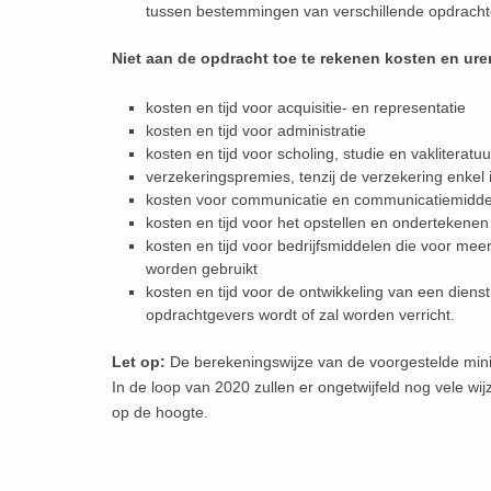
tussen bestemmingen van verschillende opdracht
Niet aan de opdracht toe te rekenen kosten en ure
kosten en tijd voor acquisitie- en representatie
kosten en tijd voor administratie
kosten en tijd voor scholing, studie en vakliteratuu
verzekeringspremies, tenzij de verzekering enkel 
kosten voor communicatie en communicatiemidd
kosten en tijd voor het opstellen en ondertekenen
kosten en tijd voor bedrijfsmiddelen die voor me
worden gebruikt
kosten en tijd voor de ontwikkeling van een diens
opdrachtgevers wordt of zal worden verricht.
Let op:
De berekeningswijze van de voorgestelde min
In de loop van 2020 zullen er ongetwijfeld nog vele wi
op de hoogte.