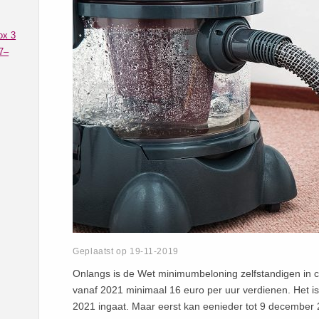
ox 3
7–
Geplaatst op 19-11-2019
Onlangs is de Wet minimumbeloning zelfstandigen in c
vanaf 2021 minimaal 16 euro per uur verdienen. Het is
2021 ingaat. Maar eerst kan eenieder tot 9 december 