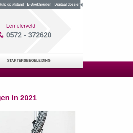
Hulp op afstand
E-Boekhouden
Digitaal dossier
Lemelerveld
0572 - 372620
STARTERSBEGELEIDING
en in 2021