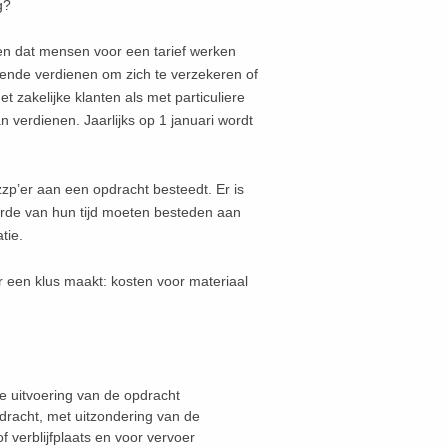
g?
n dat mensen voor een tarief werken
ende verdienen om zich te verzekeren of
t zakelijke klanten als met particuliere
 verdienen. Jaarlijks op 1 januari wordt
zzp’er aan een opdracht besteedt. Er is
rde van hun tijd moeten besteden aan
tie.
oor een klus maakt: kosten voor materiaal
jke uitvoering van de opdracht
pdracht, met uitzondering van de
 verblijfplaats en voor vervoer