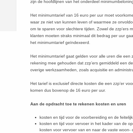
zijn de hoofdlijnen van het onderdeel minimumbelonin
Het minimumtarief van 16 euro per uur moet voorkome
waar ze niet van kunnen leven of waarmee ze onvoldo
om te sparen voor slechtere tijden. Zowel de zzp‘ers me
klanten moeten straks minimaal dit bedrag per uur gaan
het minimumtarief geïndexeerd.
Het minimumtarief gaat gelden voor alle uren die een 
rekening mee gehouden dat zzp’ers gemiddeld een de
overige werkzaamheden, zoals acquisitie en administra
Het tarief is exclusief directe kosten die een zzp’er v
komen dus bovenop de 16 euro per uur.
Aan de opdracht toe te rekenen kosten en uren
kosten en tijd voor de voorbereiding en de feiteli
kosten en tijd voor vervoer in het kader van de o
kosten voor vervoer van en naar de vaste woon- of