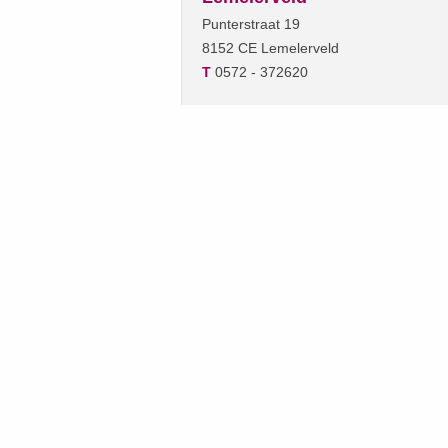
Punterstraat 19
8152 CE Lemelerveld
T
0572 - 372620