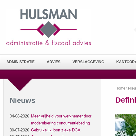
ADMINISTRATIE
ADVIES
VERSLAGGEVING
KANTOORA
Home
\
Nie
Defin
Nieuws
04-08-2026
Meer vrijheid voor werknemer door
modernisering concurrentiebeding
30-07-2026
Gebruikelijk loon zieke DGA