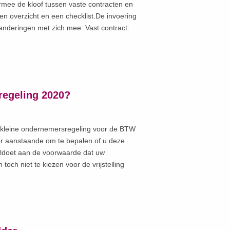
rmee de kloof tussen vaste contracten en
een overzicht en een checklist.De invoering
nderingen met zich mee: Vast contract:
regeling 2020?
kleine ondernemersregeling voor de BTW
mber aanstaande om te bepalen of u deze
voldoet aan de voorwaarde dat uw
och niet te kiezen voor de vrijstelling