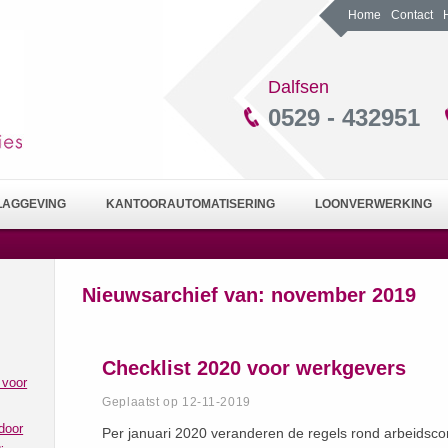
Home
Contact
Dalfsen
0529 - 432951
LAGGEVING
KANTOORAUTOMATISERING
LOONVERWERKING
Nieuwsarchief van:
november 2019
Checklist 2020 voor werkgevers
 voor
Geplaatst op 12-11-2019
door
Per januari 2020 veranderen de regels rond arbeidscont