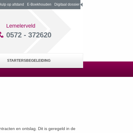
Hulp op afstand
E-Boekhouden
Digitaal dossier
Lemelerveld
0572 - 372620
STARTERSBEGELEIDING
racten en ontslag. Dit is geregeld in de