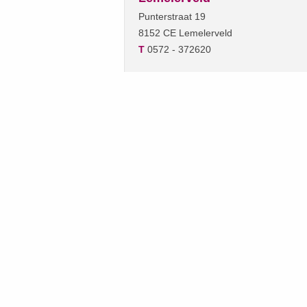
Punterstraat 19
8152 CE Lemelerveld
T
0572 - 372620