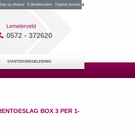
Hulp op afstand
E-Boekhouden
Digitaal dossier
Lemelerveld
0572 - 372620
STARTERSBEGELEIDING
ENTOESLAG BOX 3 PER 1-