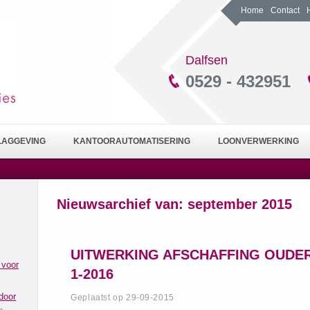
Home
Contact
Dalfsen
0529 - 432951
LAGGEVING
KANTOORAUTOMATISERING
LOONVERWERKING
Nieuwsarchief van:
september 2015
UITWERKING AFSCHAFFING OUDER
 voor
1-2016
door
Geplaatst op 29-09-2015