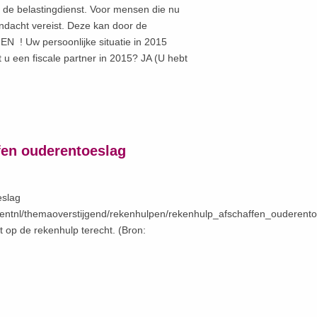
 de belastingdienst. Voor mensen die nu
ndacht vereist. Deze kan door de
N ! Uw persoonlijke situatie in 2015
u een fiscale partner in 2015? JA (U hebt
fen ouderentoeslag
eslag
ntentnl/themaoverstijgend/rekenhulpen/rekenhulp_afschaffen_ouderent
 op de rekenhulp terecht. (Bron: