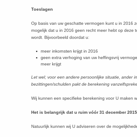
Toeslagen
Op basis van uw geschatte vermogen kunt u in 2016 zo
mogelijk dat u in 2016 geen recht meer hebt op deze
wordt. Bijvoorbeeld doordat u:
meer inkomsten krijgt in 2016
geen extra verhoging van uw heffingsvrij vermo
meer krijgt
Let wel; voor een andere persoonlijke situatie, ander
bezittingen/schulden pakt de berekening vanzelfspreke
Wij kunnen een specifieke berekening voor U maken wa
Het is belangrijk dat u ruim vóór 31 december 201
Natuurlijk kunnen wij U adviseren over de mogelijkhede