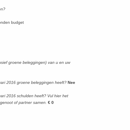
gen?
nden budget
lusief groene beleggingen) van u en uw
nuari 2016 groene beleggingen heeft?
Nee
ari 2016 schulden heeft? Vul hier het
tgenoot of partner samen.
€ 0