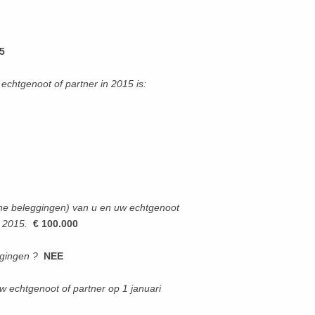
5
chtgenoot of partner in 2015 is:
oene beleggingen) van u en uw echtgenoot
 2015.
€ 100.000
ggingen ?
NEE
w echtgenoot of partner op 1 januari