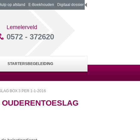
Hulp op afstand
E-Boekhouden
Digitaal dossier
Lemelerveld
0572 - 372620
STARTERSBEGELEIDING
AG BOX 3 PER 1-1-2016
G OUDERENTOESLAG