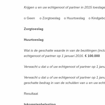
Krijgen u en uw echtgenoot of partner in 2015 toesla
o Geen o Zorgtoeslag o Huurtoeslag o Kindgebo
Zorgtoeslag
Huurtoeslag
Wat is de geschatte waarde in van de bezittingen (inc
echtgenoot of partner op 1 januari 2016.
€ 100.000
Verwacht u dat u of uw echtgenoot of partner op 1 ja
Verwacht u dat u of uw echtgenoot of partner op 1 janu
geschatte bedrag in van de schulden van u en uw ech
Resultaat
Inkomstenbelasting