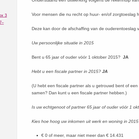
Onderstaand een uitwerking volgens de rekenhulp van 
Voor mensen die nu recht op huur- en/of zorgtoeslag
ox 3
7–
Deze kan door de afschaffing van de ouderentoeslag v
Uw persoonlijke situatie in 2015
Bent u 65 jaar of ouder vóór 1 oktober 2015?
JA
Hebt u een fiscale partner in 2015?
JA
(U hebt een fiscale partner als u getrouwd bent of een
samen? Dan kunt u een fiscale partner hebben.)
Is uw echtgenoot of partner 65 jaar of ouder vóór 1 o
Kies hoe hoog uw inkomen uit werk en woning in 2015 
€ 0 of meer, maar niet meer dan € 14.431