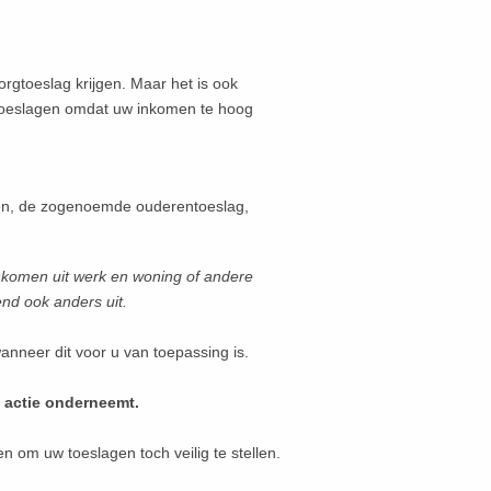
rgtoeslag krijgen. Maar het is ook
 toeslagen omdat uw inkomen te hoog
gen, de zogenoemde ouderentoeslag,
 inkomen uit werk en woning of andere
nd ook anders uit.
nneer dit voor u van toepassing is.
5 actie onderneemt.
n om uw toeslagen toch veilig te stellen.