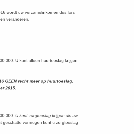
016 wordt uw verzamelinkomen dus fors
nen veranderen.
0.000. U kunt alleen huurtoeslag krijgen
016
GEEN
recht meer op huurtoeslag.
ber 2015.
100.000.
U kunt zorgtoeslag krijgen als uw
dit geschatte vermogen kunt u zorgtoeslag