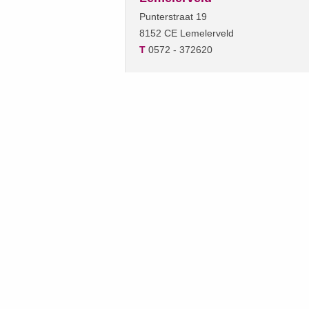
Punterstraat 19
8152 CE Lemelerveld
T
0572 - 372620