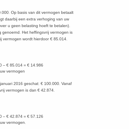
.000. Op basis van dit vermogen betaalt
gt daarbij een extra verhoging van uw
er u geen belasting hoeft te betalen).
 genoemd. Het heffingsvrij vermogen is
ij vermogen wordt hierdoor € 85.014.
0 – € 85.014 = € 14.986
 uw vermogen
januari 2016 geschat: € 100.000. Vanaf
vrij vermogen is dan € 42.874.
0 – € 42.874 = € 57.126
 uw vermogen.