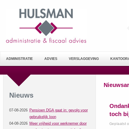
ADMINISTRATIE
ADVIES
VERSLAGGEVING
KANTOORA
Nieuwsar
Nieuws
Ondank
07-08-2026
Pensioen DGA gaat in: gevolg voor
toch bi
gebruikelijk loon
04-08-2026
Meer vrijheid voor werknemer door
Geplaatst 