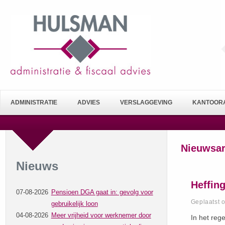
ADMINISTRATIE
ADVIES
VERSLAGGEVING
KANTOORA
Nieuwsar
Nieuws
Heffin
07-08-2026
Pensioen DGA gaat in: gevolg voor
Geplaatst 
gebruikelijk loon
04-08-2026
Meer vrijheid voor werknemer door
In het reg