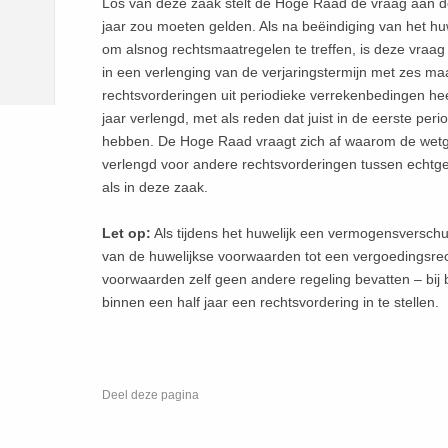
Los van deze zaak stelt de Hoge Raad de vraag aan de
jaar zou moeten gelden. Als na beëindiging van het h
om alsnog rechtsmaatregelen te treffen, is deze vraag 
in een verlenging van de verjaringstermijn met zes ma
rechtsvorderingen uit periodieke verrekenbedingen heef
jaar verlengd, met als reden dat juist in de eerste pe
hebben. De Hoge Raad vraagt zich af waarom de wetgeve
verlengd voor andere rechtsvorderingen tussen echtge
als in deze zaak.
Let op:
Als tijdens het huwelijk een vermogensverschu
van de huwelijkse voorwaarden tot een vergoedingsrecht
voorwaarden zelf geen andere regeling bevatten – bij be
binnen een half jaar een rechtsvordering in te stellen.
Deel deze pagina