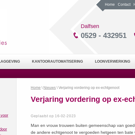
Home
Contact
Dalfsen
0529 - 432951
LAGGEVING
KANTOORAUTOMATISERING
LOONVERWERKING
Home
\
Nieuws
\ Verjaring vordering op ex-echtgenoot
Verjaring vordering op ex-ec
 voor
Geplaatst op 16-02-2023
Man en vrouw trouwen buiten gemeenschap van goeder
door
de andere echtgenoot te vergoeden hetgeen ten bate