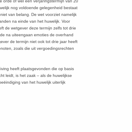
 orde of wel een verjaringstermijn van 20
uwelijk nog voldoende gelegenheid bestaat
niet van belang. De wet voorziet namelijk
anden na einde van het huwelijk. Voor
t de wetgever deze termijn zelfs tot drie
riode na uiteengaan emoties de overhand
r de termijn niet ook tot drie jaar heeft
noten, zoals die uit vergoedingsrechten
iving heeft plaatsgevonden die op basis
 leidt, is het zaak – als de huwelijkse
ëindiging van het huwelijk uiterlijk