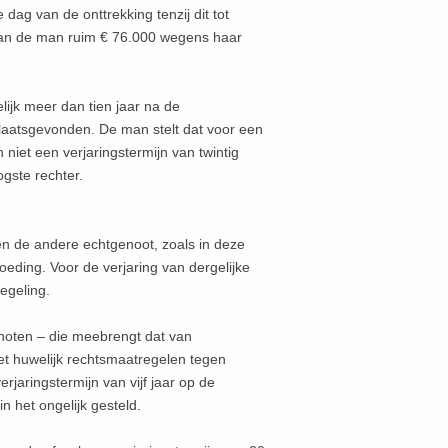
ag van de onttrekking tenzij dit tot
w van de man ruim € 76.000 wegens haar
lijk meer dan tien jaar na de
plaatsgevonden. De man stelt dat voor een
niet een verjaringstermijn van twintig
ogste rechter.
n de andere echtgenoot, zoals in deze
eding. Voor de verjaring van dergelijke
egeling.
noten – die meebrengt dat van
het huwelijk rechtsmaatregelen tegen
rjaringstermijn van vijf jaar op de
 het ongelijk gesteld.