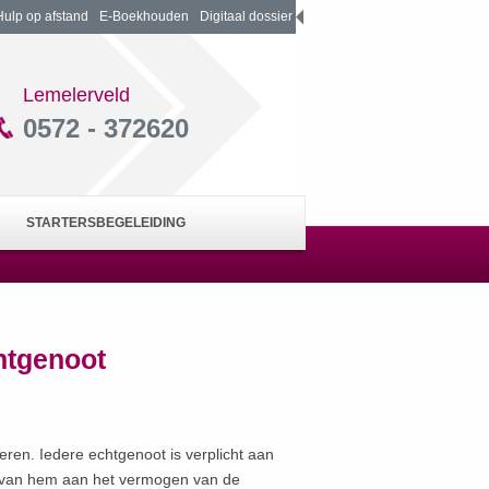
Hulp op afstand
E-Boekhouden
Digitaal dossier
Lemelerveld
0572 - 372620
STARTERSBEGELEIDING
htgenoot
en. Iedere echtgenoot is verplicht aan
 van hem aan het vermogen van de