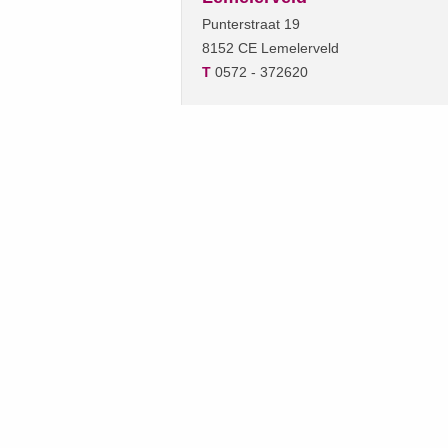
Punterstraat 19
8152 CE Lemelerveld
T
0572 - 372620