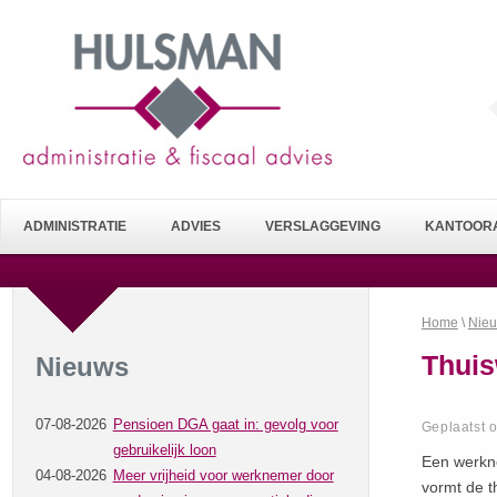
ADMINISTRATIE
ADVIES
VERSLAGGEVING
KANTOORA
Home
\
Nie
Thuis
Nieuws
07-08-2026
Pensioen DGA gaat in: gevolg voor
Geplaatst 
gebruikelijk loon
Een werkne
04-08-2026
Meer vrijheid voor werknemer door
vormt de t