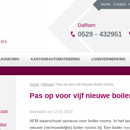
Home
Contact
Dalfsen
0529 - 432951
LAGGEVING
KANTOORAUTOMATISERING
LOONVERWERKING
Home
\
Nieuws
\ Pas op voor vijf nieuwe boiler rooms
Pas op voor vijf nieuwe boil
 voor
Geplaatst op 12-01-2015
AFM waarschuwt opnieuw voor boiler rooms. In het laat
door
nieuwe (vermoedelijke) boiler rooms bij. Een boiler 