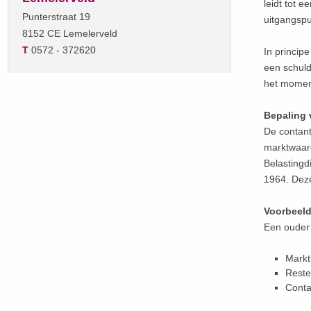
leidt tot 
Punterstraat 19
uitgangspun
8152 CE Lemelerveld
T
0572 - 372620
In principe
een schuld
het moment
Bepaling 
De contant
marktwaar
Belastingd
1964. Deze
Voorbeeld
Een ouder 
Markt
Reste
Conta