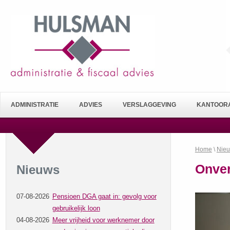
ADMINISTRATIE
ADVIES
VERSLAGGEVING
KANTOORA
Home
\
Nie
Onver
Nieuws
07-08-2026
Pensioen DGA gaat in: gevolg voor
gebruikelijk loon
04-08-2026
Meer vrijheid voor werknemer door