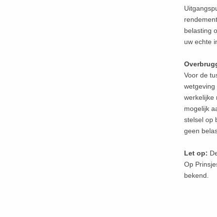
Uitgangspu
rendement
belasting 
uw echte 
Overbrug
Voor de tu
wetgeving 
werkelijke
mogelijk a
stelsel op
geen belas
Let op:
De
Op Prinsje
bekend.