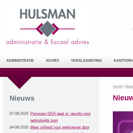
ADMINISTRATIE
ADVIES
VERSLAGGEVING
KANTOORA
Home
\
Nie
Nieuw
Nieuws
07-08-2026
Pensioen DGA gaat in: gevolg voor
gebruikelijk loon
04-08-2026
Meer vrijheid voor werknemer door