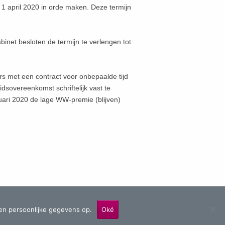
 1 april 2020 in orde maken. Deze termijn
inet besloten de termijn te verlengen tot
s met een contract voor onbepaalde tijd
dsovereenkomst schriftelijk vast te
uari 2020 de lage WW-premie (blijven)
en persoonlijke gegevens op.
Oké