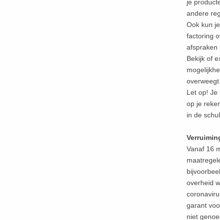
je product
andere reg
Ook kun je 
factoring o
afspraken 
Bekijk of e
mogelijkhe
overweegt
Let op! Je 
op je reken
in de schul
Verruimin
Vanaf 16 m
maatregele
bijvoorbee
overheid w
coronaviru
garant voo
niet genoe