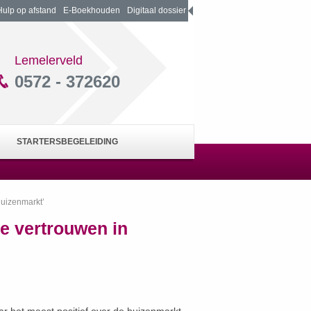
Hulp op afstand
E-Boekhouden
Digitaal dossier
Lemelerveld
0572 - 372620
STARTERSBEGELEIDING
uizenmarkt’
 vertrouwen in