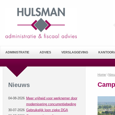
ADMINISTRATIE
ADVIES
VERSLAGGEVING
KANTOORA
Home
\
Nie
Campi
Nieuws
04-08-2026
Meer vrijheid voor werknemer door
modernisering concurrentiebeding
30-07-2026
Gebruikelijk loon zieke DGA