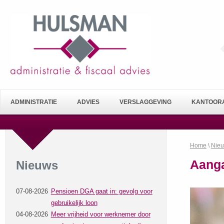
ADMINISTRATIE
ADVIES
VERSLAGGEVING
KANTOORA
Home
\
Nie
Aanga
Nieuws
07-08-2026
Pensioen DGA gaat in: gevolg voor
gebruikelijk loon
04-08-2026
Meer vrijheid voor werknemer door