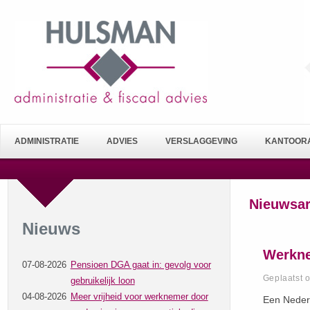
ADMINISTRATIE
ADVIES
VERSLAGGEVING
KANTOORA
Nieuwsar
Nieuws
Werkne
07-08-2026
Pensioen DGA gaat in: gevolg voor
Geplaatst 
gebruikelijk loon
04-08-2026
Meer vrijheid voor werknemer door
Een Nederl