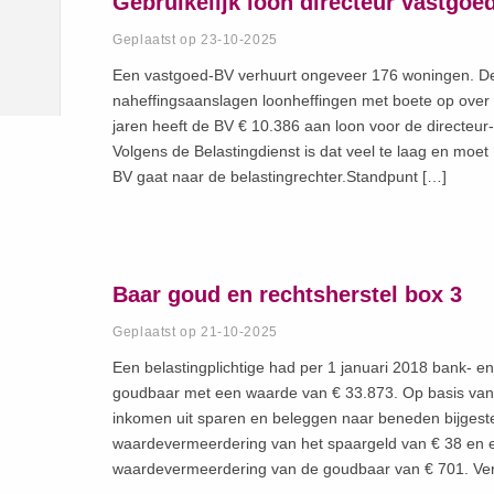
Gebruikelijk loon directeur vastgoe
Geplaatst op 23-10-2025
Een vastgoed-BV verhuurt ongeveer 176 woningen. De 
naheffingsaanslagen loonheffingen met boete op over v
jaren heeft de BV € 10.386 aan loon voor de directe
Volgens de Belastingdienst is dat veel te laag en moet
BV gaat naar de belastingrechter.Standpunt […]
Baar goud en rechtsherstel box 3
Geplaatst op 21-10-2025
Een belastingplichtige had per 1 januari 2018 bank- 
goudbaar met een waarde van € 33.873. Op basis van 
inkomen uit sparen en beleggen naar beneden bijgest
waardevermeerdering van het spaargeld van € 38 en 
waardevermeerdering van de goudbaar van € 701. Ve