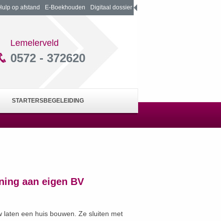
Hulp op afstand
E-Boekhouden
Digitaal dossier
Lemelerveld
0572 - 372620
STARTERSBEGELEIDING
ing aan eigen BV
 laten een huis bouwen. Ze sluiten met