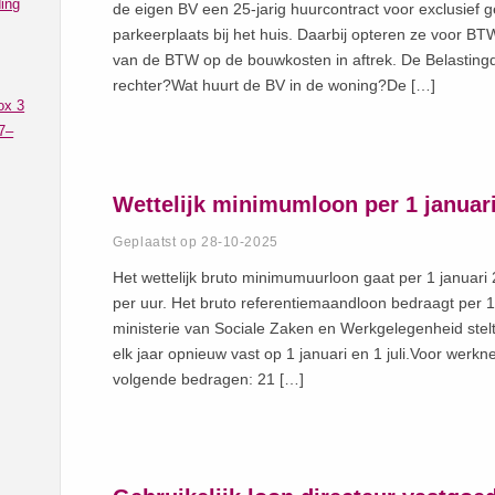
ing
de eigen BV een 25-jarig huurcontract voor exclusief 
parkeerplaats bij het huis. Daarbij opteren ze voor B
van de BTW op de bouwkosten in aftrek. De Belastingdi
rechter?Wat huurt de BV in de woning?De […]
ox 3
7–
Wettelijk minimumloon per 1 januar
Geplaatst op 28-10-2025
Het wettelijk bruto minimumuurloon gaat per 1 januar
per uur. Het bruto referentiemaandloon bedraagt per 
ministerie van Sociale Zaken en Werkgelegenheid stel
elk jaar opnieuw vast op 1 januari en 1 juli.Voor wer
volgende bedragen: 21 […]