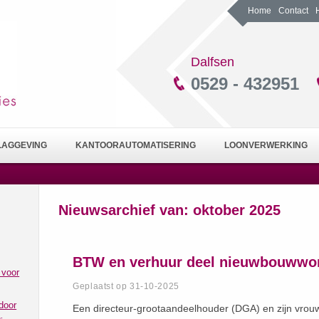
Home
Contact
Dalfsen
0529 - 432951
LAGGEVING
KANTOORAUTOMATISERING
LOONVERWERKING
Nieuwsarchief van:
oktober 2025
BTW en verhuur deel nieuwbouwwon
 voor
Geplaatst op 31-10-2025
door
Een directeur-grootaandeelhouder (DGA) en zijn vrouw