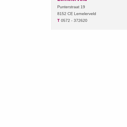
Punterstraat 19
8152 CE Lemelerveld
T
0572 - 372620