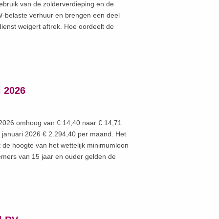
gebruik van de zolderverdieping en de
TW-belaste verhuur en brengen een deel
enst weigert aftrek. Hoe oordeelt de
i 2026
i 2026 omhoog van € 14,40 naar € 14,71
1 januari 2026 € 2.294,40 per maand. Het
t de hoogte van het wettelijk minimumloon
knemers van 15 jaar en ouder gelden de