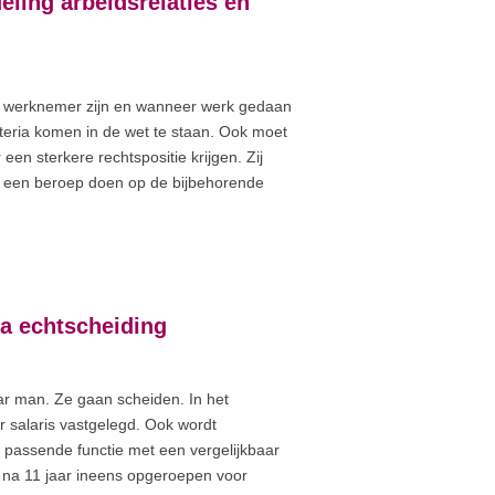
eling arbeidsrelaties en
n werknemer zijn en wanneer werk gedaan
teria komen in de wet te staan. Ook moet
een sterkere rechtspositie krijgen. Zij
en een beroep doen op de bijbehorende
na echtscheiding
aar man. Ze gaan scheiden. In het
 salaris vastgelegd. Ook wordt
 passende functie met een vergelijkbaar
dt na 11 jaar ineens opgeroepen voor