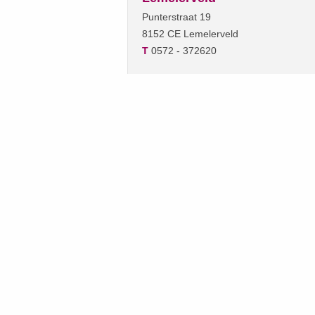
Punterstraat 19
8152 CE Lemelerveld
T
0572 - 372620