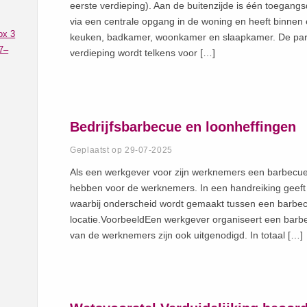
eerste verdieping). Aan de buitenzijde is één toegangs
via een centrale opgang in de woning en heeft binnen
ox 3
keuken, badkamer, woonkamer en slaapkamer. De part
7–
verdieping wordt telkens voor […]
Bedrijfsbarbecue en loonheffingen
Geplaatst op 29-07-2025
Als een werkgever voor zijn werknemers een barbecue 
hebben voor de werknemers. In een handreiking geeft
waarbij onderscheid wordt gemaakt tussen een barbe
locatie.VoorbeeldEen werkgever organiseert een barb
van de werknemers zijn ook uitgenodigd. In totaal […]