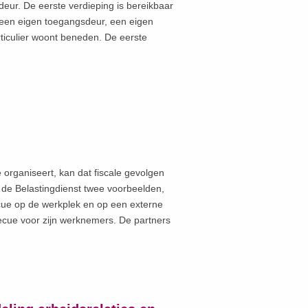
deur. De eerste verdieping is bereikbaar
 een eigen toegangsdeur, een eigen
iculier woont beneden. De eerste
organiseert, kan dat fiscale gevolgen
 de Belastingdienst twee voorbeelden,
cue op de werkplek en op een externe
ecue voor zijn werknemers. De partners