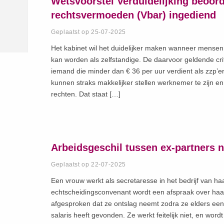
Wetsvoorstel Verduidelijking beoord
rechtsvermoeden (Vbar) ingediend
Geplaatst op 25-07-2025
Het kabinet wil het duidelijker maken wanneer mense
kan worden als zelfstandige. De daarvoor geldende cri
iemand die minder dan € 36 per uur verdient als zzp’er 
kunnen straks makkelijker stellen werknemer te zijn 
rechten. Dat staat […]
Arbeidsgeschil tussen ex-partners 
Geplaatst op 22-07-2025
Een vrouw werkt als secretaresse in het bedrijf van h
echtscheidingsconvenant wordt een afspraak over haar
afgesproken dat ze ontslag neemt zodra ze elders een
salaris heeft gevonden. Ze werkt feitelijk niet, en wor