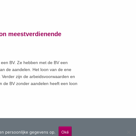
oon meestverdienende
r een BV. Ze hebben met de BV een
an de aandelen. Het loon van de ene
0. Verder zijn de arbeidsvoorwaarden en
an de BV zonder aandelen heeft een loon
en persoonlijke gegevens op.
Oké