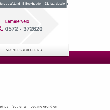
Hulp op afstand
E-Boekhouden
Digitaal dossier
Lemelerveld
0572 - 372620
STARTERSBEGELEIDING
iepingen (souterrain, begane grond en