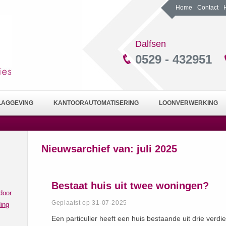
Home
Contact
Dalfsen
0529 - 432951
LAGGEVING
KANTOORAUTOMATISERING
LOONVERWERKING
Nieuwsarchief van:
juli 2025
Bestaat huis uit twee woningen?
door
Geplaatst op 31-07-2025
ing
Een particulier heeft een huis bestaande uit drie verd