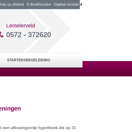
Hulp op afstand
E-Boekhouden
Digitaal dossier
Lemelerveld
0572 - 372620
STARTERSBEGELEIDING
leningen
t een aflossingsvrije hypotheek die op 31