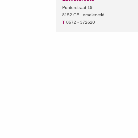
Punterstraat 19
8152 CE Lemelerveld
T
0572 - 372620