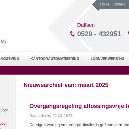
Home
Contact
Dalfsen
0529 - 432951
LAGGEVING
KANTOORAUTOMATISERING
LOONVERWERKING
Nieuwsarchief van:
maart 2025
Overgangsregeling aflossingsvrije 
 voor
Geplaatst op 27-03-2025
door
De eigen woning van een particulier is gefinancierd me