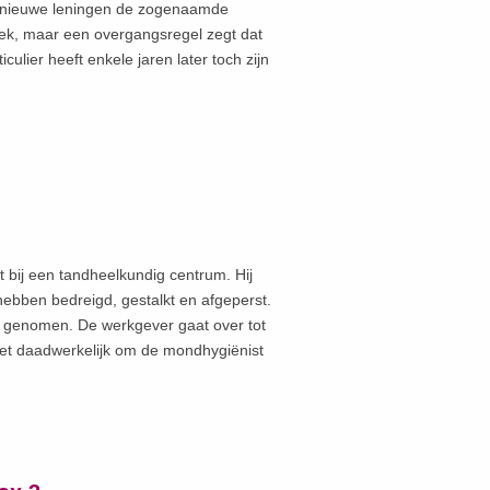
r nieuwe leningen de zogenaamde
rek, maar een overgangsregel zegt dat
ulier heeft enkele jaren later toch zijn
 bij een tandheelkundig centrum. Hij
hebben bedreigd, gestalkt en afgeperst.
nis genomen. De werkgever gaat over tot
 het daadwerkelijk om de mondhygiënist