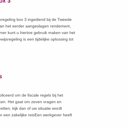
ox 3
sregeling box 3 ingediend bij de Tweede
 dan het eerder aangeslagen rendement,
zomer kunt u hiertoe gebruik maken van het
sregeling is een tijdelijke oplossing tot
s
iceerd om de fiscale regels bij het
jken. Het gaat om zeven vragen en
ten, kijk dan of uw situatie wordt
r een zakelijke reisEen werkgever heeft