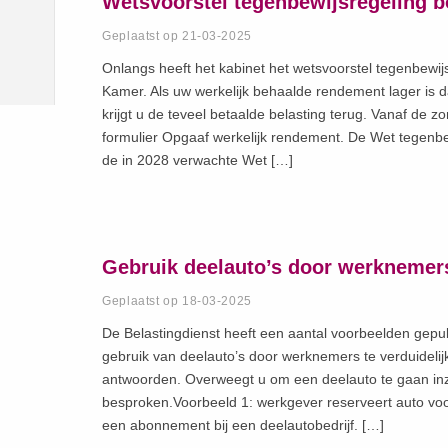
Wetsvoorstel tegenbewijsregeling b
Geplaatst op 21-03-2025
Onlangs heeft het kabinet het wetsvoorstel tegenbewij
Kamer. Als uw werkelijk behaalde rendement lager is
krijgt u de teveel betaalde belasting terug. Vanaf de 
formulier Opgaaf werkelijk rendement. De Wet tegenbewij
de in 2028 verwachte Wet […]
Gebruik deelauto’s door werknemer
Geplaatst op 18-03-2025
De Belastingdienst heeft een aantal voorbeelden gepubl
gebruik van deelauto’s door werknemers te verduideli
antwoorden. Overweegt u om een deelauto te gaan inzet
besproken.Voorbeeld 1: werkgever reserveert auto voo
een abonnement bij een deelautobedrijf. […]