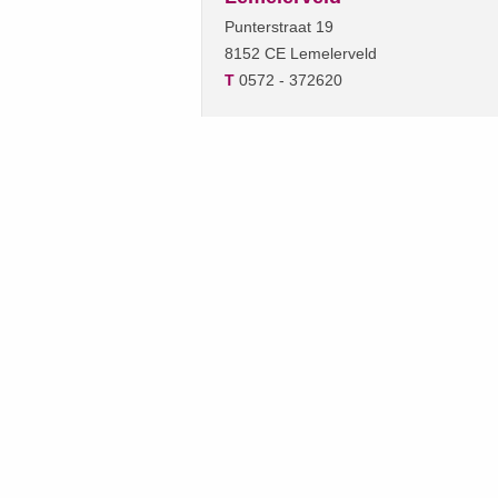
Punterstraat 19
8152 CE Lemelerveld
T
0572 - 372620