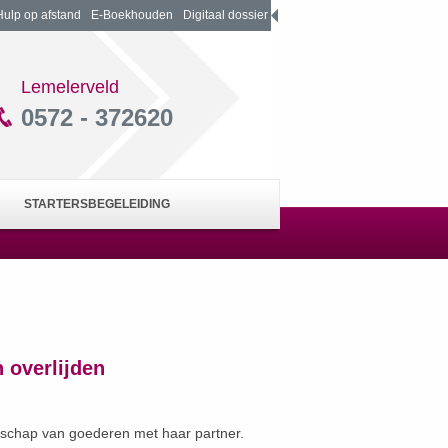
Hulp op afstand
E-Boekhouden
Digitaal dossier
Lemelerveld
0572 - 372620
STARTERSBEGELEIDING
 overlijden
nschap van goederen met haar partner.