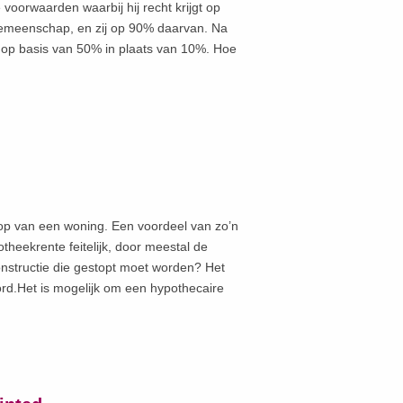
e voorwaarden waarbij hij recht krijgt op
emeenschap, en zij op 90% daarvan. Na
ng op basis van 50% in plaats van 10%. Hoe
oop van een woning. Een voordeel van zo’n
otheekrente feitelijk, door meestal de
onstructie die gestopt moet worden? Het
rd.Het is mogelijk om een hypothecaire