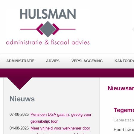
ADMINISTRATIE
ADVIES
VERSLAGGEVING
KANTOORA
Nieuwsar
Nieuws
Tegemo
07-08-2026
Pensioen DGA gaat in: gevolg voor
Geplaatst 
gebruikelijk loon
04-08-2026
Meer vrijheid voor werknemer door
Hoort uw o