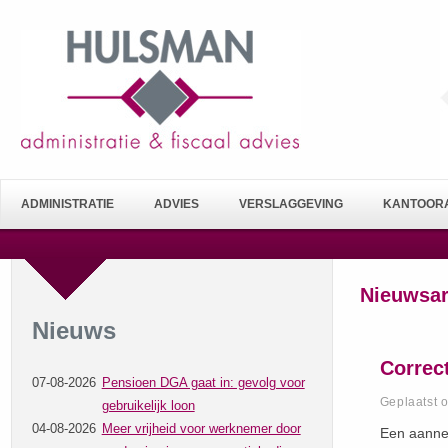
ADMINISTRATIE
ADVIES
VERSLAGGEVING
KANTOORA
Nieuwsar
Nieuws
Correc
07-08-2026
Pensioen DGA gaat in: gevolg voor
Geplaatst 
gebruikelijk loon
04-08-2026
Meer vrijheid voor werknemer door
Een aannem