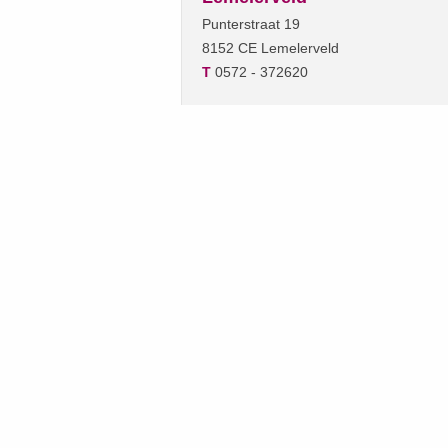
Punterstraat 19
8152 CE Lemelerveld
T
0572 - 372620