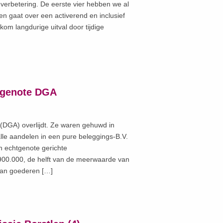
 verbetering. De eerste vier hebben we al
en gaat over een activerend en inclusief
om langdurige uitval door tijdige
htgenote DGA
(DGA) overlijdt. Ze waren gehuwd in
e aandelen in een pure beleggings-B.V.
n echtgenote gerichte
 900.000, de helft van de meerwaarde van
van goederen […]