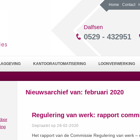
Home
Contact
Dalfsen
0529 - 432951
LAGGEVING
KANTOORAUTOMATISERING
LOONVERWERKING
Nieuwsarchief van:
februari 2020
Regulering van werk: rapport commi
door
Geplaatst op 28-02-2020
ing
Het rapport van de Commissie Regulering van werk – on