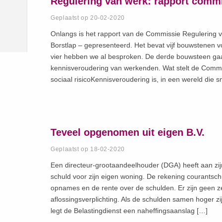
Regulering van werk: rapport commi
Geplaatst op 20-02-2020
Onlangs is het rapport van de Commissie Regulering v
Borstlap – gepresenteerd. Het bevat vijf bouwstenen 
vier hebben we al besproken. De derde bouwsteen ga
kennisveroudering van werkenden. Wat stelt de Comm
sociaal risicoKennisveroudering is, in een wereld die s
Teveel opgenomen uit eigen B.V.
Geplaatst op 18-02-2020
Een directeur-grootaandeelhouder (DGA) heeft aan zij
schuld voor zijn eigen woning. De rekening courantschu
opnames en de rente over de schulden. Er zijn geen z
aflossingsverplichting. Als de schulden samen hoger zi
legt de Belastingdienst een naheffingsaanslag […]