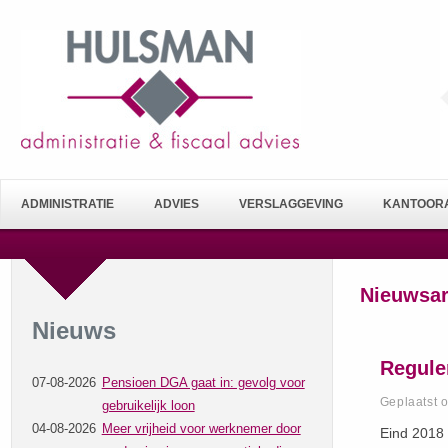
ADMINISTRATIE
ADVIES
VERSLAGGEVING
KANTOORA
Nieuwsar
Nieuws
Regule
07-08-2026
Pensioen DGA gaat in: gevolg voor
Geplaatst 
gebruikelijk loon
04-08-2026
Meer vrijheid voor werknemer door
Eind 2018 