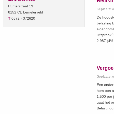
Belast
Punterstraat 19
Geplaatst 
8152 CE Lemelerveld
De hoogste
T
0572 - 372620
belasting 
eigendomsr
uitspraak?
2.987 (4% 
Vergoe
Geplaatst 
Een onder
hem een aa
1.500 per 
gaat het o
Belastingdi