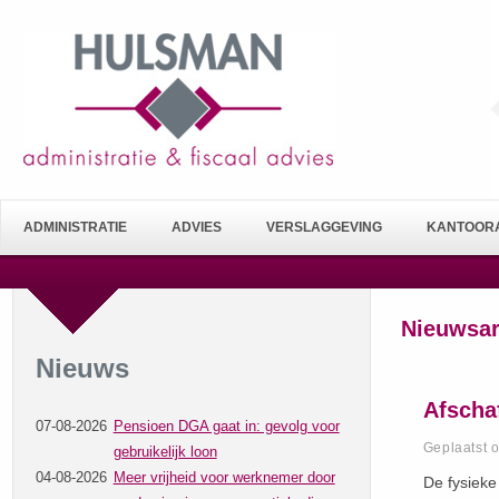
ADMINISTRATIE
ADVIES
VERSLAGGEVING
KANTOORA
Nieuwsar
Nieuws
Afschaf
07-08-2026
Pensioen DGA gaat in: gevolg voor
Geplaatst 
gebruikelijk loon
04-08-2026
Meer vrijheid voor werknemer door
De fysieke