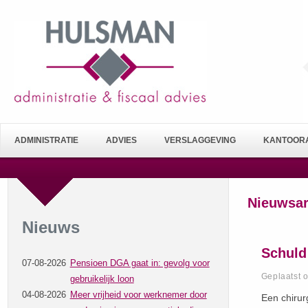
ADMINISTRATIE
ADVIES
VERSLAGGEVING
KANTOORA
Nieuwsar
Nieuws
Schuld 
07-08-2026
Pensioen DGA gaat in: gevolg voor
Geplaatst 
gebruikelijk loon
04-08-2026
Meer vrijheid voor werknemer door
Een chirur