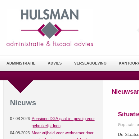
ADMINISTRATIE
ADVIES
VERSLAGGEVING
KANTOORA
Nieuwsar
Nieuws
Situat
07-08-2026
Pensioen DGA gaat in: gevolg voor
Geplaatst 
gebruikelijk loon
04-08-2026
Meer vrijheid voor werknemer door
De Staatss