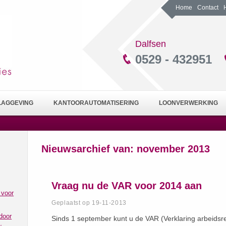
Home
Contact
Dalfsen
0529 - 432951
LAGGEVING
KANTOORAUTOMATISERING
LOONVERWERKING
Nieuwsarchief van:
november 2013
Vraag nu de VAR voor 2014 aan
 voor
Geplaatst op 19-11-2013
door
Sinds 1 september kunt u de VAR (Verklaring arbeidsre