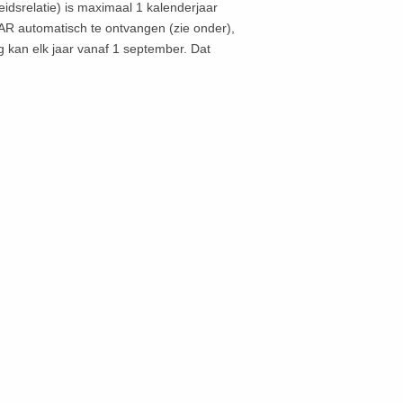
idsrelatie) is maximaal 1 kalenderjaar
AR automatisch te ontvangen (zie onder),
kan elk jaar vanaf 1 september. Dat