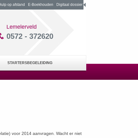
Hulp op afstand
E-Boekhouden
Digitaal dossier
Lemelerveld
0572 - 372620
STARTERSBEGELEIDING
latie) voor 2014 aanvragen. Wacht er niet